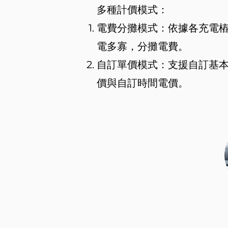
多種計價模式：
​電費分攤模式：依據各充電
電多寡，分攤電費。
自訂單價模式：支援自訂基
價與自訂時間電價。