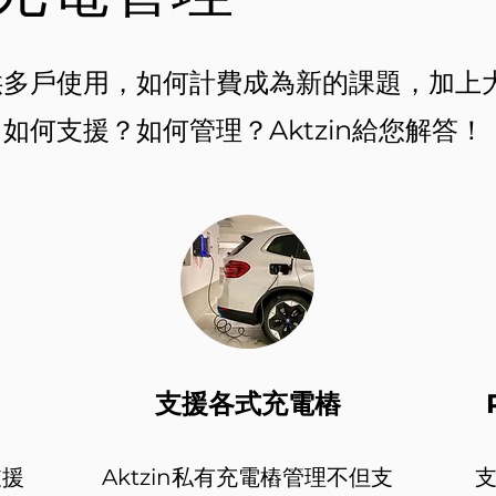
供多戶使用，如何計費成為新的課題，加上
如何支援？如何管理？Aktzin給您解答！
支援各式充電樁
支援
Aktzin私有充電樁管理不但支
支