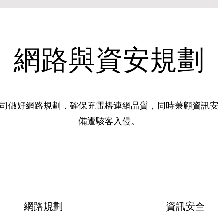
網路與資安規劃
司做好網路規劃，確保充電樁連網品質，同時兼顧資訊
備遭駭客入侵。
​網路規劃
資訊安全