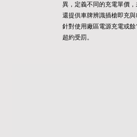
異，定義不同的充電單價，差
還提供車牌辨識插槍即充與
針對使用廠區電源充電或餘電
超約受罰。