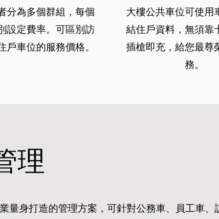
者分為多個群組，每個
大樓公共車位可使用
別設定費率。可區別訪
結住戶資料，無須靠
住戶車位的服務價格。
插槍即充，給您最尊
務。
管理
對企業量身打造的管理方案，可針對公務車、員工車、