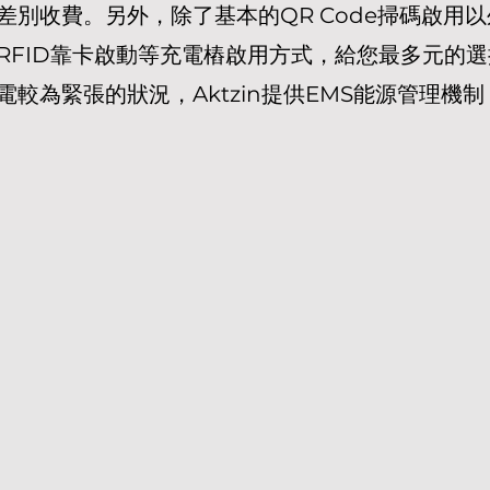
別收費。另外，除了基本的QR Code掃碼啟用以外，
RFID靠卡啟動等充電樁啟用方式，給您最多元的
較為緊張的狀況，Aktzin提供EMS能源管理機