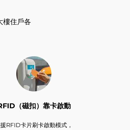
大樓住戶各
RFID（磁扣）靠卡啟動
援RFID卡片刷卡啟動模式，