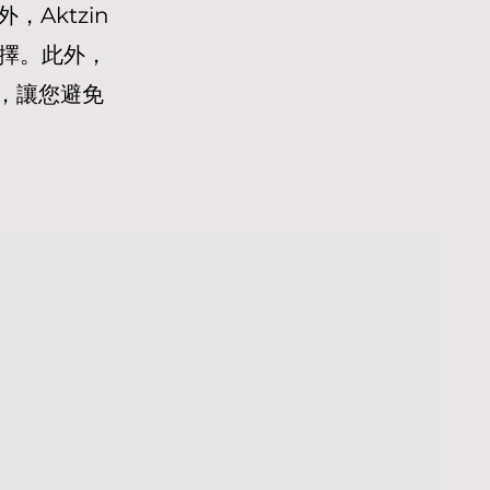
Aktzin
選擇。此外，
制，讓您避免