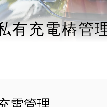
​私有充電樁管
充電管理