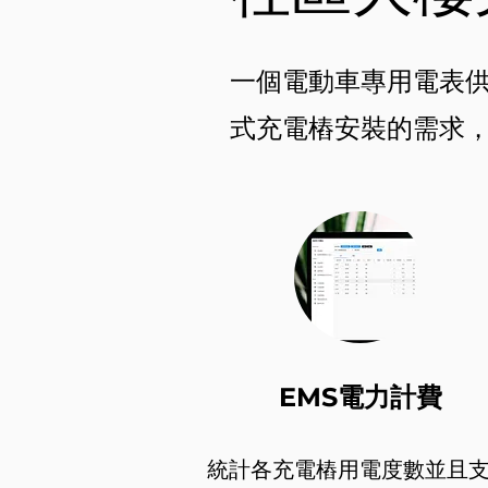
一個電動車專用電表
式充電樁安裝的需求，
EMS電力計費
統計各充電樁用電度數並且