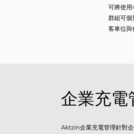
可將使用
群組可個
客車位與
企業充電
Aktzin企業充電管理針